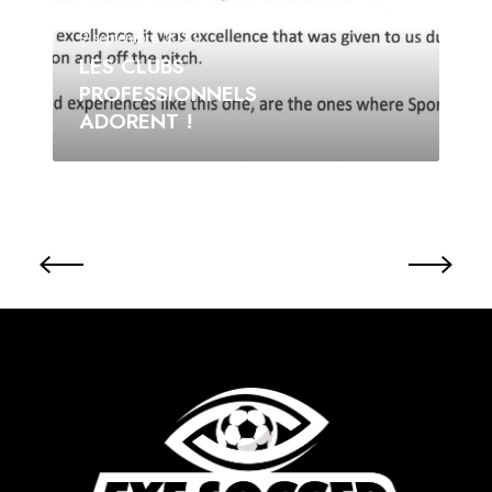
9 septembre 2023
LES CLUBS
PROFESSIONNELS
ADORENT !